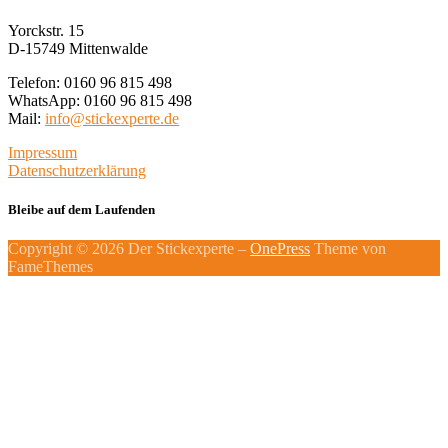
Yorckstr. 15
D-15749 Mittenwalde
Telefon: 0160 96 815 498
WhatsApp: 0160 96 815 498
Mail:
info@stickexperte.de
Impressum
Datenschutzerklärung
Bleibe auf dem Laufenden
Copyright © 2026 Der Stickexperte
–
OnePress
Theme von
FameThemes