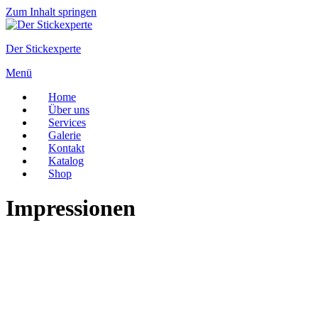
Zum Inhalt springen
Der Stickexperte
Menü
Home
Über uns
Services
Galerie
Kontakt
Katalog
Shop
Impressionen