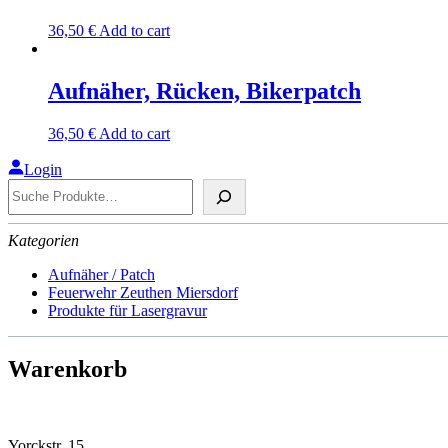
36,50
€
Add to cart
Aufnäher, Rücken, Bikerpatch
36,50
€
Add to cart
Login
Suche
Kategorien
Aufnäher / Patch
Feuerwehr Zeuthen Miersdorf
Produkte für Lasergravur
Warenkorb
Yorckstr. 15