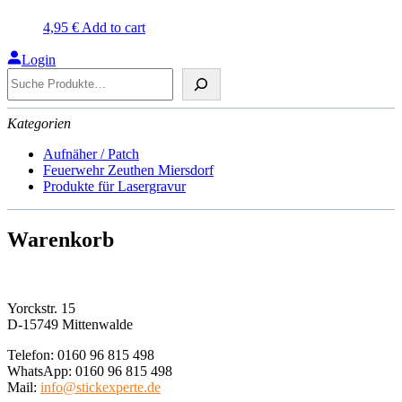
4,95
€
Add to cart
Login
Suche
Kategorien
Aufnäher / Patch
Feuerwehr Zeuthen Miersdorf
Produkte für Lasergravur
Warenkorb
Yorckstr. 15
D-15749 Mittenwalde
Telefon: 0160 96 815 498
WhatsApp: 0160 96 815 498
Mail:
info@stickexperte.de