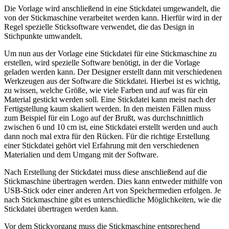
Die Vorlage wird anschließend in eine Stickdatei umgewandelt, die
von der Stickmaschine verarbeitet werden kann. Hierfür wird in der
Regel spezielle Sticksoftware verwendet, die das Design in
Stichpunkte umwandelt.
Um nun aus der Vorlage eine Stickdatei für eine Stickmaschine zu
erstellen, wird spezielle Software benötigt, in der die Vorlage
geladen werden kann. Der Designer erstellt dann mit verschiedenen
Werkzeugen aus der Software die Stickdatei. Hierbei ist es wichtig,
zu wissen, welche Größe, wie viele Farben und auf was für ein
Material gestickt werden soll. Eine Stickdatei kann meist nach der
Fertigstellung kaum skaliert werden. In den meisten Fällen muss
zum Beispiel für ein Logo auf der Brußt, was durchschnittlich
zwischen 6 und 10 cm ist, eine Stickdatei erstellt werden und auch
dann noch mal extra für den Rücken. Für die richtige Erstellung
einer Stickdatei gehört viel Erfahrung mit den verschiedenen
Materialien und dem Umgang mit der Software.
Nach Erstellung der Stickdatei muss diese anschließend auf die
Stickmaschine übertragen werden. Dies kann entweder mithilfe von
USB-Stick oder einer anderen Art von Speichermedien erfolgen. Je
nach Stickmaschine gibt es unterschiedliche Möglichkeiten, wie die
Stickdatei übertragen werden kann.
Vor dem Stickvorgang muss die Stickmaschine entsprechend