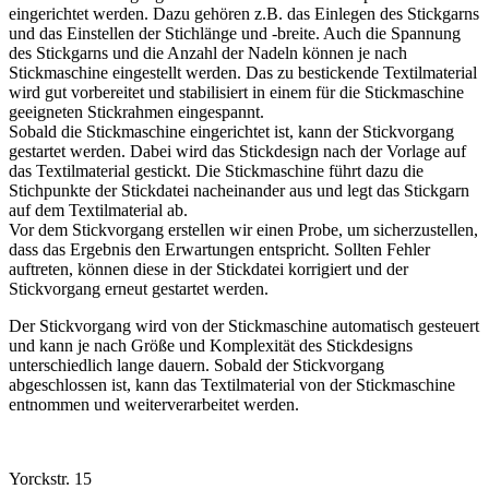
eingerichtet werden. Dazu gehören z.B. das Einlegen des Stickgarns
und das Einstellen der Stichlänge und -breite. Auch die Spannung
des Stickgarns und die Anzahl der Nadeln können je nach
Stickmaschine eingestellt werden. Das zu bestickende Textilmaterial
wird gut vorbereitet und stabilisiert in einem für die Stickmaschine
geeigneten Stickrahmen eingespannt.
Sobald die Stickmaschine eingerichtet ist, kann der Stickvorgang
gestartet werden. Dabei wird das Stickdesign nach der Vorlage auf
das Textilmaterial gestickt. Die Stickmaschine führt dazu die
Stichpunkte der Stickdatei nacheinander aus und legt das Stickgarn
auf dem Textilmaterial ab.
Vor dem Stickvorgang erstellen wir einen Probe, um sicherzustellen,
dass das Ergebnis den Erwartungen entspricht. Sollten Fehler
auftreten, können diese in der Stickdatei korrigiert und der
Stickvorgang erneut gestartet werden.
Der Stickvorgang wird von der Stickmaschine automatisch gesteuert
und kann je nach Größe und Komplexität des Stickdesigns
unterschiedlich lange dauern. Sobald der Stickvorgang
abgeschlossen ist, kann das Textilmaterial von der Stickmaschine
entnommen und weiterverarbeitet werden.
Yorckstr. 15