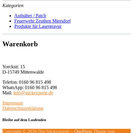
Kategorien
Aufnäher / Patch
Feuerwehr Zeuthen Miersdorf
Produkte für Lasergravur
Warenkorb
Yorckstr. 15
D-15749 Mittenwalde
Telefon: 0160 96 815 498
WhatsApp: 0160 96 815 498
Mail:
info@stickexperte.de
Impressum
Datenschutzerklärung
Bleibe auf dem Laufenden
Copyright © 2026 Der Stickexperte
–
OnePress
Theme von