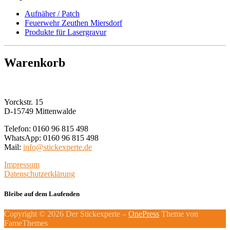
Aufnäher / Patch
Feuerwehr Zeuthen Miersdorf
Produkte für Lasergravur
Warenkorb
Yorckstr. 15
D-15749 Mittenwalde
Telefon: 0160 96 815 498
WhatsApp: 0160 96 815 498
Mail:
info@stickexperte.de
Impressum
Datenschutzerklärung
Bleibe auf dem Laufenden
Copyright © 2026 Der Stickexperte
–
OnePress
Theme von
FameThemes